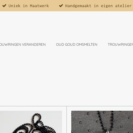
Uniek in Maatwerk
Handgemaakt in eigen atelier
OUWRINGEN VERANDEREN
OUD GOUD OMSMELTEN
TROUWRINGE