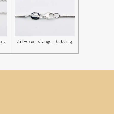
ing
Zilveren slangen ketting