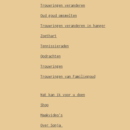
Trouwringen veranderen
Oud goud omsmelten
Trouwringen veranderen in hanger
Zoethart
Tennissieraden
Opdrachten
Trouwringen
Trouwringen van Familiegoud
Wat kan ik voor u doen
Shop
Maakvideo's
Over Sonja