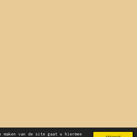
n maken van de site gaat u hiermee
Akkoord