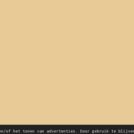
en/of het tonen van advertenties. Door gebruik te blijve