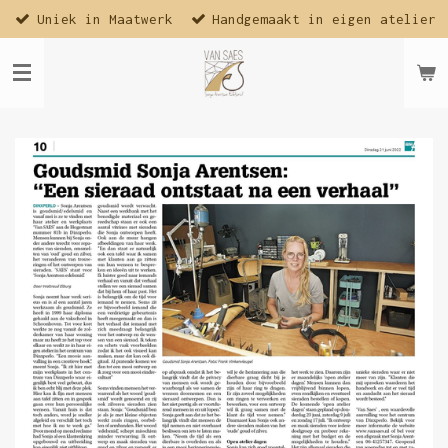
Uniek in Maatwerk
Handgemaakt in eigen atelier
Ga
direct
naar
de
hoofdinhoud