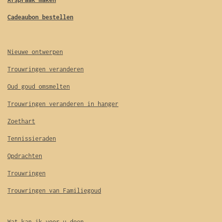
Cadeaubon bestellen
Nieuwe ontwerpen
Trouwringen veranderen
Oud goud omsmelten
Trouwringen veranderen in hanger
Zoethart
Tennissieraden
Opdrachten
Trouwringen
Trouwringen van Familiegoud
Wat kan ik voor u doen