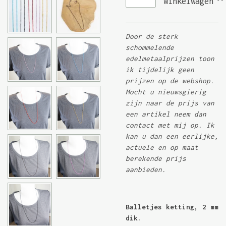
winkelwagen
Door de sterk
schommelende
edelmetaalprijzen toon
ik tijdelijk geen
prijzen op de webshop.
Mocht u nieuwsgierig
zijn naar de prijs van
een artikel neem dan
contact met mij op. Ik
kan u dan een eerlijke,
actuele en op maat
berekende prijs
aanbieden.
Balletjes ketting, 2 mm
dik.