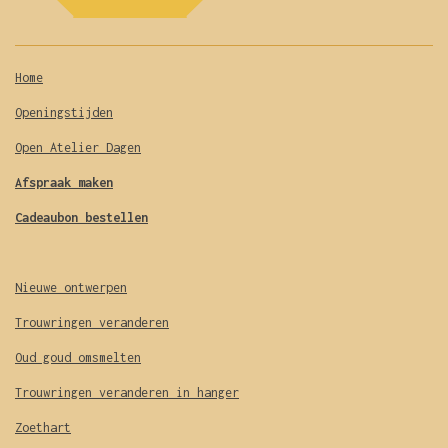
n
Home
Openingstijden
Open Atelier Dagen
Afspraak maken
Cadeaubon bestellen
Nieuwe ontwerpen
Trouwringen veranderen
Oud goud omsmelten
Trouwringen veranderen in hanger
Zoethart