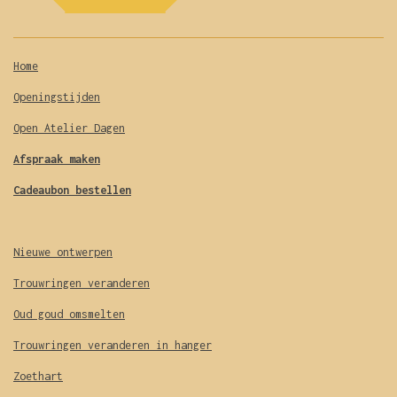
n
Home
Openingstijden
Open Atelier Dagen
Afspraak maken
Cadeaubon bestellen
Nieuwe ontwerpen
Trouwringen veranderen
Oud goud omsmelten
Trouwringen veranderen in hanger
Zoethart