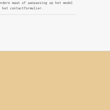
andere maat of aanpassing op het model
a het contactformulier.