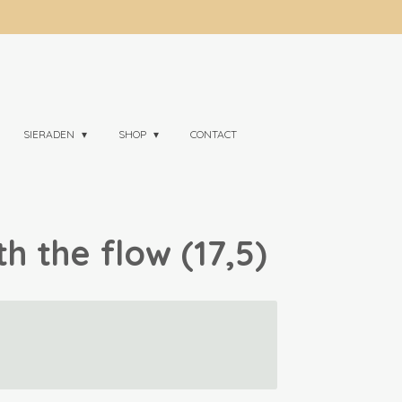
SIERADEN
SHOP
CONTACT
h the flow (17,5)