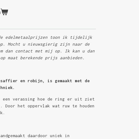
n
de edelmetaalprijzen toon ik tijdelijk
op. Mocht u nieuwsgierig zijn naar de
em dan contact met mij op. Ik kan u dan
 op maat berekende prijs aanbieden.
 saffier en robijn, is gemaakt met de
chniek.
r een verassing hoe de ring er uit ziet
k. Door het oppervlak wat ruw te houden
ok.
handgemaakt daardoor uniek in