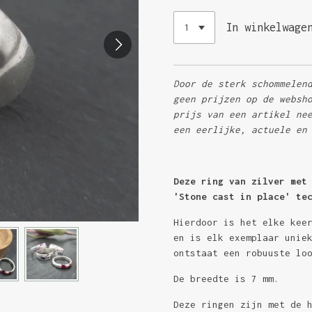
In winkelwage
Door de sterk schommelen
geen prijzen op de websh
prijs van een artikel ne
een eerlijke, actuele en
Deze ring van zilver met
'Stone cast in place' te
Hierdoor is het elke kee
en is elk exemplaar unie
ontstaat een robuuste lo
De breedte is 7 mm.
Deze ringen zijn met de 