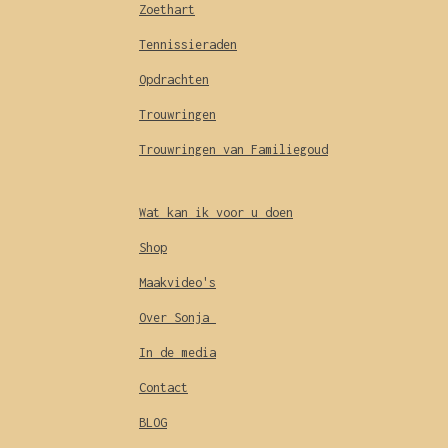
Zoethart
Tennissieraden
Opdrachten
Trouwringen
Trouwringen van Familiegoud
Wat kan ik voor u doen
Shop
Maakvideo's
Over Sonja
In de media
Contact
BLOG