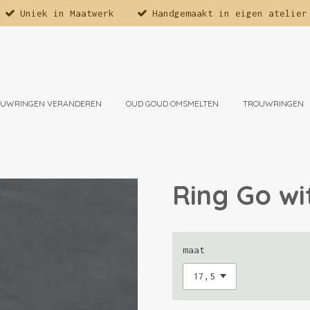
Uniek in Maatwerk
Handgemaakt in eigen atelier
OUWRINGEN VERANDEREN
OUD GOUD OMSMELTEN
TROUWRINGEN
Ring Go wit
maat