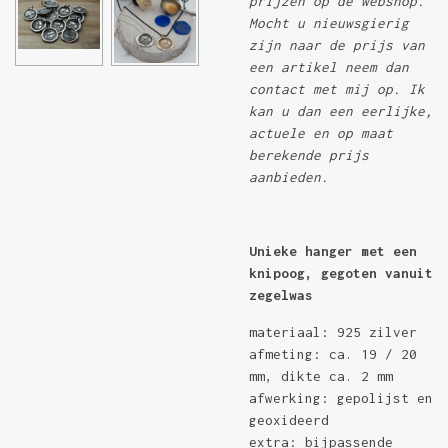
prijzen op de webshop.
Mocht u nieuwsgierig
zijn naar de prijs van
een artikel neem dan
contact met mij op. Ik
kan u dan een eerlijke,
actuele en op maat
berekende prijs
aanbieden.
Unieke hanger met een
knipoog, gegoten vanuit
zegelwas
materiaal: 925 zilver
afmeting: ca. 19 / 20
mm, dikte ca. 2 mm
afwerking: gepolijst en
geoxideerd
extra: bijpassende