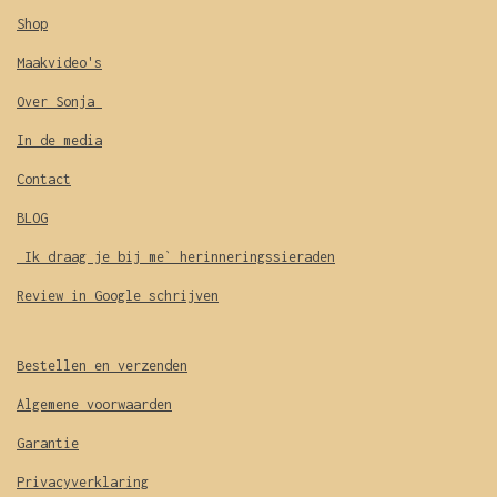
Shop
Maakvideo's
Over Sonja
In de media
Contact
BLOG
Ik draag je bij me` herinneringssieraden
Review in Google schrijven
Bestellen en verzenden
Algemene voorwaarden
Garantie
Privacyverklaring